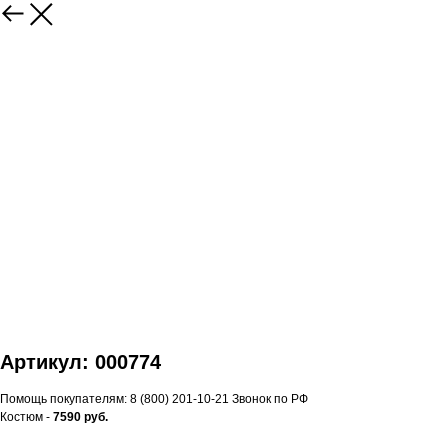
Артикул: 000774
Помощь покупателям: 8 (800) 201-10-21 Звонок по РФ
Костюм -
7590 руб.